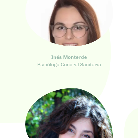
Inés Monterde
Psicóloga General Sanitaria