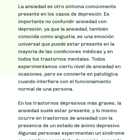
La ansiedad es otro síntoma comúnmente
presente en los casos de depresión. Es
importante no confundir ansiedad con
depresión, ya que la ansiedad, también
conocida como angustia, es una emoción
universal que puede estar presente en la
mayoría de las condiciones médicas y en
todos los trastornos mentales. Todos
experimentamos cierto nivel de ansiedad en
ocasiones, pero se convierte en patológica
cuando interfiere con el funcionamiento
normal de una persona.
En los trastornos depresivos más graves, la
ansiedad suele estar presente, y lo mismo
ocurre en trastornos de ansiedad con la
presencia de un estado de ánimo depresivo.
Algunas personas experimentan un síndrome