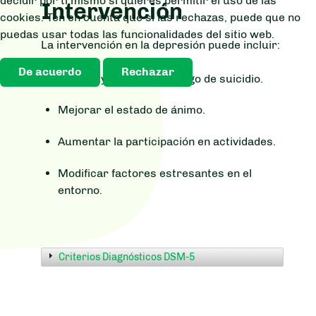
decidir por ti mismo si quieres permitir el uso de las
Intervención
cookies. Ten en cuenta que si las rechazas, puede que no
puedas usar todas las funcionalidades del sitio web.
La intervención en la depresión puede incluir:
De acuerdo
Rechazar
Evaluar y abordar el riesgo de suicidio.
Mejorar el estado de ánimo.
Aumentar la participación en actividades.
Modificar factores estresantes en el
entorno.
Criterios Diagnósticos DSM-5