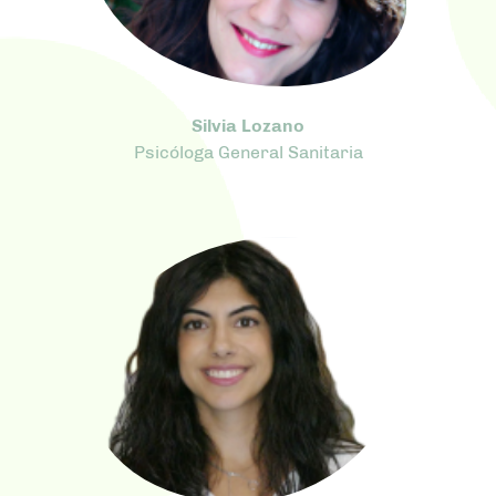
Silvia Lozano
Psicóloga General Sanitaria