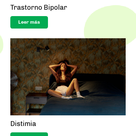
Trastorno Bipolar
Leer más
Distimia