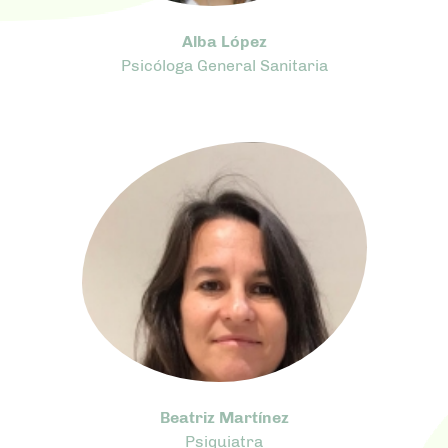
Alba López
Psicóloga General Sanitaria
Beatriz Martínez
Psiquiatra