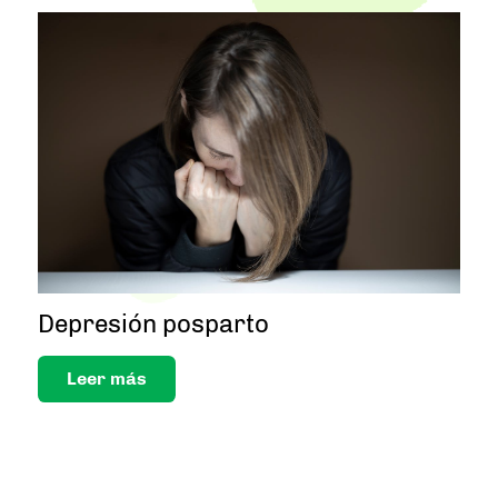
Depresión posparto
Leer más