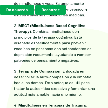
de mindfulness y yoga. Es ampliamente
utilizado para manejar el dolor crónico, el
De acuerdo
Rechazar
estrés y diversas condiciones médicas.
2.
MBCT (Mindfulness-Based Cognitive
Therapy)
: Combina mindfulness con
principios de la terapia cognitiva. Está
diseñado específicamente para prevenir
recaídas en personas con antecedentes de
depresión recurrente, ayudando a romper
patrones de pensamiento negativos.
3.
Terapia de Compasión
: Enfocada en
desarrollar la auto-compasión y la empatía
hacia los demás. Este enfoque es útil para
tratar la autocrítica excesiva y fomentar una
actitud más amable hacia uno mismo.
4.
Mindfulness en Terapias de Trauma
: