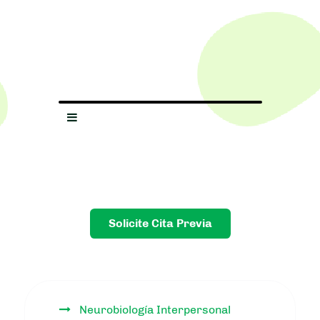
Solicite Cita Previa
Neurobiología Interpersonal