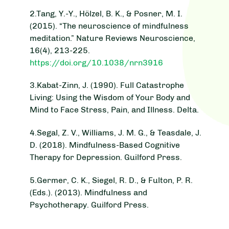
2.Tang, Y.-Y., Hölzel, B. K., & Posner, M. I.
(2015). “The neuroscience of mindfulness
meditation.” Nature Reviews Neuroscience,
16(4), 213-225.
https://doi.org/10.1038/nrn3916
3.Kabat-Zinn, J. (1990). Full Catastrophe
Living: Using the Wisdom of Your Body and
Mind to Face Stress, Pain, and Illness. Delta.
4.Segal, Z. V., Williams, J. M. G., & Teasdale, J.
D. (2018). Mindfulness-Based Cognitive
Therapy for Depression. Guilford Press.
5.Germer, C. K., Siegel, R. D., & Fulton, P. R.
(Eds.). (2013). Mindfulness and
Psychotherapy. Guilford Press.