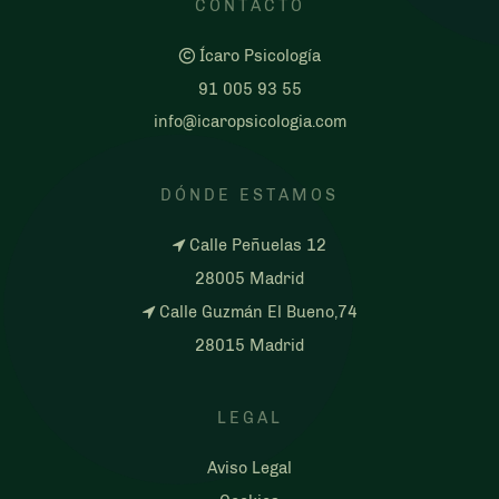
CONTACTO
Ícaro Psicología
91 005 93 55
info@icaropsicologia.com
DÓNDE ESTAMOS
Calle Peñuelas 12
28005 Madrid
Calle Guzmán El Bueno,74
28015 Madrid
LEGAL
Aviso Legal