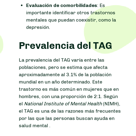
Evaluación de comorbilidades
: Es
importante identificar otros trastornos
mentales que puedan coexistir, como la
depresión.
Prevalencia del TAG
La prevalencia del TAG varía entre las
poblaciones, pero se estima que afecta
aproximadamente al 3.1% de la población
mundial en un año determinado. Este
trastorno es más común en mujeres que en
hombres, con una proporción de 2:1. Según
el
National Institute of Mental Health
(NIMH),
el TAG es una de las razones más frecuentes
por las que las personas buscan ayuda en
salud mental .