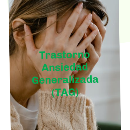
Trastorno
Ansiedad
Generalizada
(TAG)