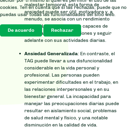
decidir por ti mismo si quieres permitir el uso de las
malestar temporal, esta forma de
cookies. Ten en cuenta que si las rechazas, puede que no
ansiedad puede ser útil, motivadora y, a
puedas usar todas las funcionalidades del sitio web.
menudo, se asocia con un rendimiento
óptimo. Las personas son capaces de
De acuerdo
Rechazar
enfrentar sus preocupaciones y seguir
adelante con sus actividades diarias.
Ansiedad Generalizada
: En contraste, el
TAG puede llevar a una disfuncionalidad
considerable en la vida personal y
profesional. Las personas pueden
experimentar dificultades en el trabajo, en
las relaciones interpersonales y en su
bienestar general. La incapacidad para
manejar las preocupaciones diarias puede
resultar en aislamiento social, problemas
de salud mental y físico, y una notable
disminución en la calidad de vida.