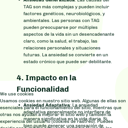
TAG son más complejas y pueden incluir
factores genéticos, neurobiológicos, y
ambientales. Las personas con TAG
pueden preocuparse por múltiples
aspectos de la vida sin un desencadenante
claro, como la salud, el trabajo, las
relaciones personales y situaciones
futuras. La ansiedad se convierte en un
estado crónico que puede ser debilitante.
4.
Impacto en la
Funcionalidad
We use cookies
Usamos cookies en nuestro sitio web. Algunas de ellas son
Ansiedad Adaptativa
: La ansiedad
esenciales para el funcionamiento del sitio, mientras que
adaptativa generalmente no interfiere de
otras nos ayudan a mejorar el sitio web y también la
manera significativa en la vida diaria. Si
experiencia del usuario (cookies de rastreo). Puedes
bien puede generar una sensación de