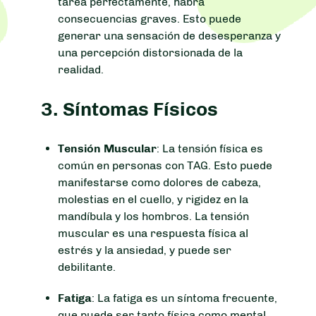
tarea perfectamente, habrá
consecuencias graves. Esto puede
generar una sensación de desesperanza y
una percepción distorsionada de la
realidad.
3.
Síntomas Físicos
Tensión Muscular
: La tensión física es
común en personas con TAG. Esto puede
manifestarse como dolores de cabeza,
molestias en el cuello, y rigidez en la
mandíbula y los hombros. La tensión
muscular es una respuesta física al
estrés y la ansiedad, y puede ser
debilitante.
Fatiga
: La fatiga es un síntoma frecuente,
que puede ser tanto física como mental.