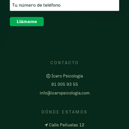
CONTACTO
Ícaro Psicología
91 005 93 55
info@icaropsicologia.com
DÓNDE ESTAMOS
Calle Peñuelas 12