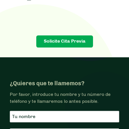
Solicite Cita Previa
¿Quieres que te llamemos?
Por favor, introduce tu nombre y tu número de
teléfono y te llamaremos lo antes posible.