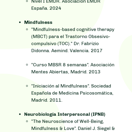
Nivel I EMDR. Asociación EMDR
España. 2024
Mindfulness
"Mindfulness-based cognitive therapy
(MBCT) para el Trastorno Obsesivo-
compulsivo (TOC)." Dr. Fabrizio
Didonna. Aemind. Valencia. 2017
"Curso MBSR 8 semanas". Asociación
Mentes Abiertas, Madrid. 2013
"Iniciación al Mindfulness". Sociedad
Española de Medicina Psicosomática,
Madrid. 2011.
Neurobiología Interpersonal (IPNB)
"The Neuroscience of Well-Being,
Mindfulness & Love". Daniel J. Siegel &